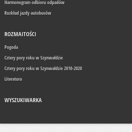
Harmonogram odbioru odpadów
Rozkład jazdy autobusów
ROZMAITOŚCI
Pogoda
Cztery pory roku w Szynwałdzie
Cztery pory roku w Szynwałdzie 2010-2020
Literatura
WYSZUKIWARKA