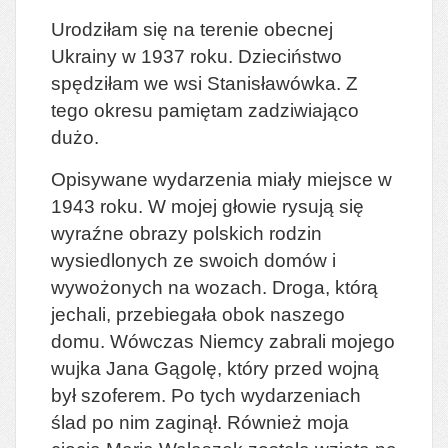
Urodziłam się na terenie obecnej
Ukrainy w 1937 roku. Dzieciństwo
spędziłam we wsi Stanisławówka. Z
tego okresu pamiętam zadziwiająco
dużo.
Opisywane wydarzenia miały miejsce w
1943 roku. W mojej głowie rysują się
wyraźne obrazy polskich rodzin
wysiedlonych ze swoich domów i
wywożonych na wozach. Droga, którą
jechali, przebiegała obok naszego
domu. Wówczas Niemcy zabrali mojego
wujka Jana Gągolę, który przed wojną
był szoferem. Po tych wydarzeniach
ślad po nim zaginął. Również moja