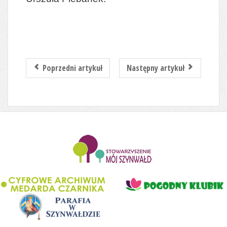
Poprzedni artykuł
Następny artykuł
........................