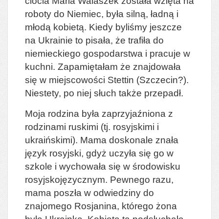
ciocia Maria Walaszek została wzięta na
roboty do Niemiec, była silną, ładną i
młodą kobietą. Kiedy byliśmy jeszcze
na Ukrainie to pisała, że trafiła do
niemieckiego gospodarstwa i pracuje w
kuchni. Zapamiętałam że znajdowała
się w miejscowości Stettin (Szczecin?).
Niestety, po niej słuch także przepadł.
Moja rodzina była zaprzyjaźniona z
rodzinami ruskimi (tj. rosyjskimi i
ukraińskimi). Mama doskonale znała
język rosyjski, gdyż uczyła się go w
szkole i wychowała się w środowisku
rosyjskojęzycznym. Pewnego razu,
mama poszła w odwiedziny do
znajomego Rosjanina, którego żona