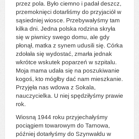
przez pola. Było ciemno i padał deszcz,
przemoknięci dotarliśmy do przyjaciół w
sąsiedniej wiosce. Przebywałyśmy tam
kilka dni. Jedna polska rodzina skryła
się w piwnicy swego domu, ale gdy
płonął, matka z synem udusili się. Córka
zdołała się wydostać, zmarła jednak
wkrótce wskutek poparzeń w szpitalu.
Moja mama udała się na poszukiwanie
kogoś, kto mógłby dać nam mieszkanie.
Przyjęła nas wdowa z Sokala,
nauczycielka. U niej spędziłyśmy prawie
rok.
Wiosną 1944 roku przyjechałyśmy
pociągiem towarowym do Tarnowa,
później dotarłyśmy do Szynwałdu w