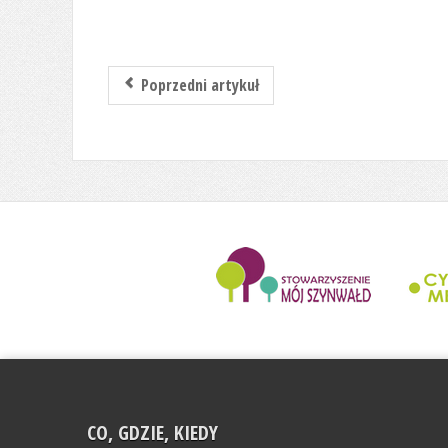
Poprzedni artykuł
........................
CO, GDZIE, KIEDY