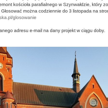
remont kościoła parafialnego w Szynwałdzie, który 
.
Głosować można codziennie do 3 listopada na stron
ska.pl/glosowanie
anego adresu e-mail na dany projekt w ciągu doby.