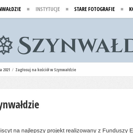
NWAŁDZIE
INSTYTUCJE
STARE FOTOGRAFIE
K
a 2021
/
Zagłosuj na kościół w Szynwałdzie
zynwałdzie
iscyt na najlepszy projekt realizowany z Funduszy 