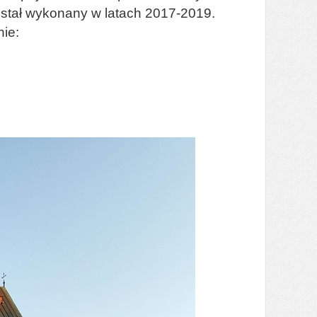
został wykonany w latach 2017-2019.
ie: