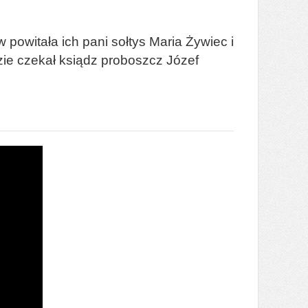
powitała ich pani sołtys Maria Żywiec i
dzie czekał ksiądz proboszcz Józef