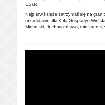
CSsR.
Najpierw księża zatrzymali się na gran
przedstawicielki Koła Gospodyń Wiejski
Michalski, duchowieństwo, ministranci, s