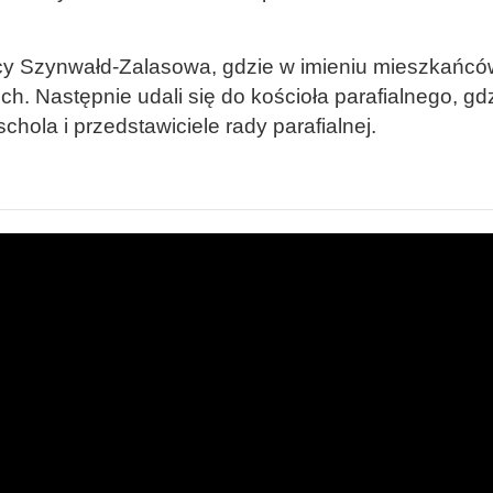
icy Szynwałd-Zalasowa, gdzie w imieniu mieszkańców 
ch. Następnie udali się do kościoła parafialnego, g
chola i przedstawiciele rady parafialnej.