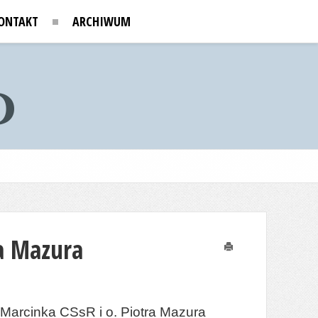
ONTAKT
ARCHIWUM
ra Mazura
Drukuj
Marcinka CSsR i o. Piotra Mazura