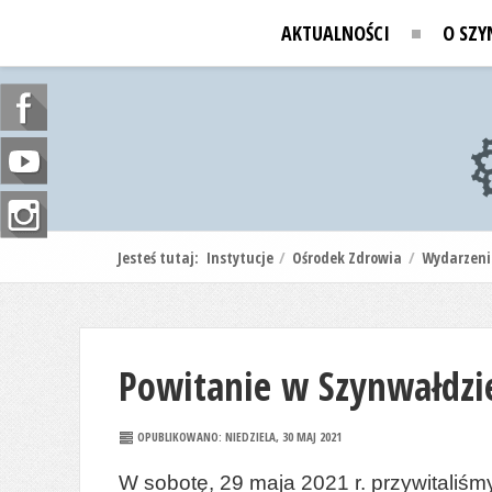
AKTUALNOŚCI
O SZY
Jesteś tutaj:
Instytucje
/
Ośrodek Zdrowia
/
Wydarzeni
Powitanie w Szynwałdzie
OPUBLIKOWANO: NIEDZIELA, 30 MAJ 2021
W sobotę, 29 maja 2021 r. przywitaliś