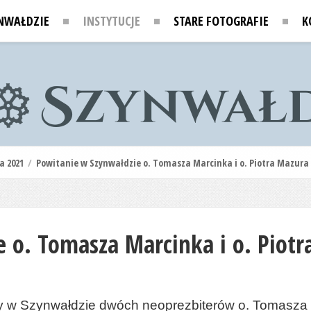
NWAŁDZIE
INSTYTUCJE
STARE FOTOGRAFIE
K
a 2021
/
Powitanie w Szynwałdzie o. Tomasza Marcinka i o. Piotra Mazura
 o. Tomasza Marcinka i o. Piot
my w Szynwałdzie dwóch neoprezbiterów o. Tomasza 