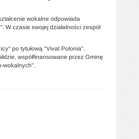
ształcenie wokalne odpowiada
".
W czasie swojej działalności zespół
cy" po tytułową "Vivat Polonia".
ałdzie, współfinansowane przez Gminę
o-wokalnych".