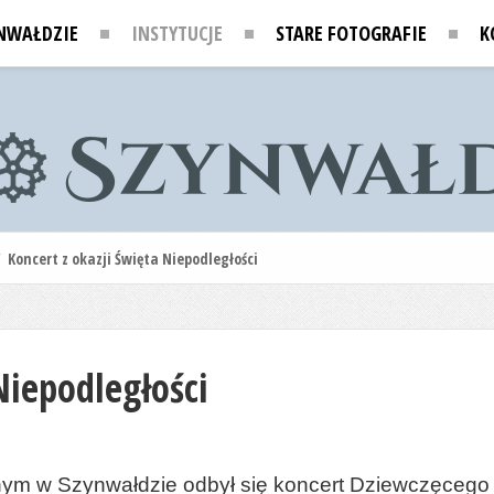
NWAŁDZIE
INSTYTUCJE
STARE FOTOGRAFIE
K
/
Koncert z okazji Święta Niepodległości
Niepodległości
ialnym w Szynwałdzie odbył się koncert Dziewczęc