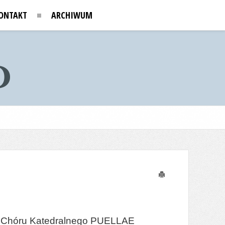
ONTAKT
ARCHIWUM
Drukuj
ego Chóru Katedralnego PUELLAE