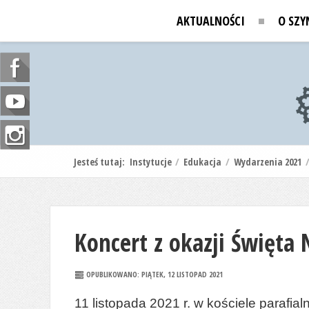
AKTUALNOŚCI
O SZY
Jesteś tutaj:
Instytucje
/
Edukacja
/
Wydarzenia 2021
Koncert z okazji Święta 
OPUBLIKOWANO: PIĄTEK, 12 LISTOPAD 2021
11 listopada 2021 r. w kościele paraf