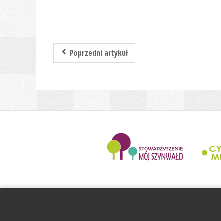
Poprzedni artykuł
........................