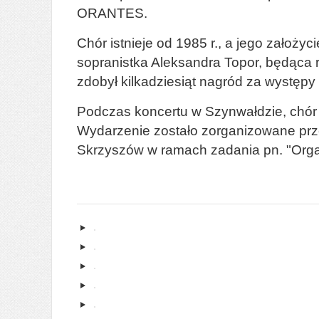
ORANTES.
Chór istnieje od 1985 r., a jego założy
sopranistka Aleksandra Topor, będąca 
zdobył kilkadziesiąt nagród za występy 
Podczas koncertu w Szynwałdzie, chór w
Wydarzenie zostało zorganizowane prz
Skrzyszów w ramach zadania pn. "Organ