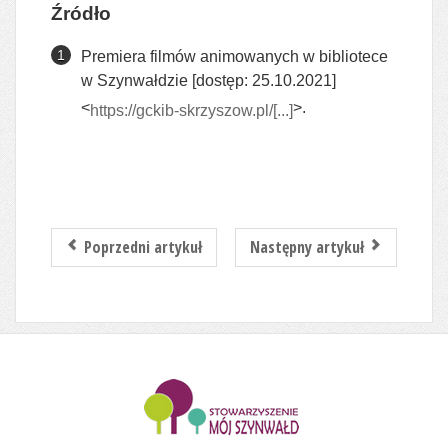
Źródło
Premiera filmów animowanych w bibliotece
w Szynwałdzie [dostęp: 25.10.2021]
<
>.
https://gckib-skrzyszow.pl/[...]
Poprzedni artykuł
Następny artykuł
........................