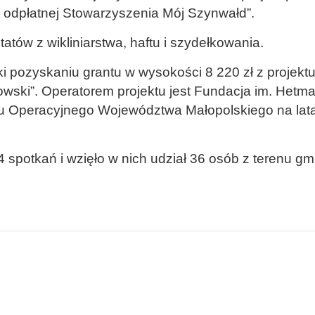
 odpłatnej Stowarzyszenia Mój Szynwałd”.
tów z wikliniarstwa, haftu i szydełkowania.
ęki pozyskaniu grantu w wysokości 8 220 zł z projek
wski”. Operatorem projektu jest Fundacja im. Hetma
u Operacyjnego Województwa Małopolskiego na lat
4 spotkań i wzięło w nich udział 36 osób z terenu g