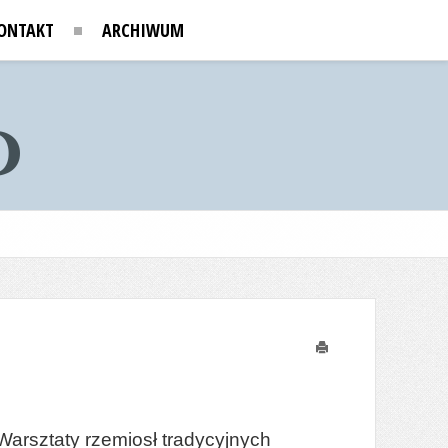
ONTAKT
ARCHIWUM
Drukuj
Warsztaty rzemiosł tradycyjnych