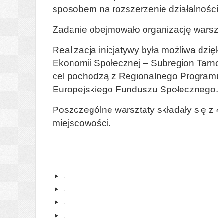
sposobem na rozszerzenie działalności
Zadanie obejmowało organizację warszta
Realizacja inicjatywy była możliwa dzi
Ekonomii Społecznej – Subregion Tarno
cel pochodzą z Regionalnego Program
Europejskiego Funduszu Społecznego.
Poszczególne warsztaty składały się z 
miejscowości.