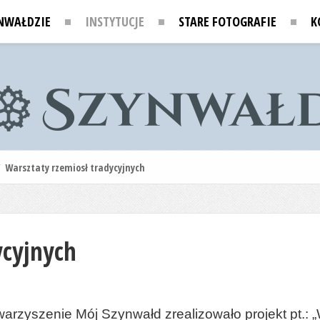
NWAŁDZIE
INSTYTUCJE
STARE FOTOGRAFIE
K
/
Warsztaty rzemiosł tradycyjnych
ycyjnych
warzyszenie Mój Szynwałd zrealizowało projekt pt.: „