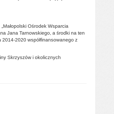
tu „Małopolski Ośrodek Wsparcia
na Jana Tarnowskiego, a środki na ten
a 2014-2020 współfinansowanego z
miny Skrzyszów i okolicznych