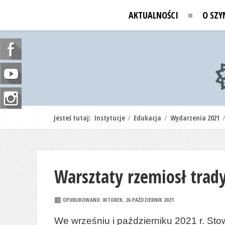
AKTUALNOŚCI
O SZY
Jesteś tutaj:
Instytucje
/
Edukacja
/
Wydarzenia 2021
Warsztaty rzemiosł trad
OPUBLIKOWANO: WTOREK, 26 PAŹDZIERNIK 2021
We wrześniu i październiku 2021 r. Sto