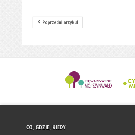
Poprzedni artykuł
........................
CO, GDZIE, KIEDY