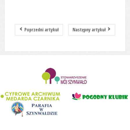
Poprzedni artykuł
Następny artykuł
........................