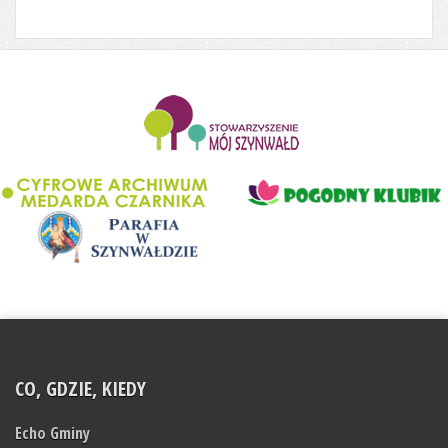
........................
CO, GDZIE, KIEDY
Echo Gminy