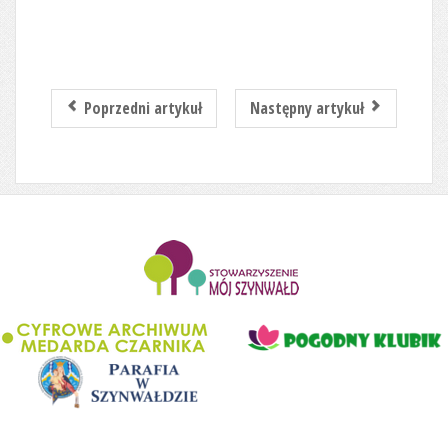
Poprzedni artykuł
Następny artykuł
........................