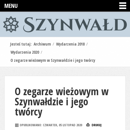
MENU
Jesteś tutaj:
Archiwum
/
Wydarzenia 2018
/
Wydarzenia 2020
/
O zegarze wieżowym w Szynwałdzie i jego twórcy
O zegarze wieżowym w
Szynwałdzie i jego
twórcy
OPUBLIKOWANO: CZWARTEK, 05 LISTOPAD 2020
DRUKUJ