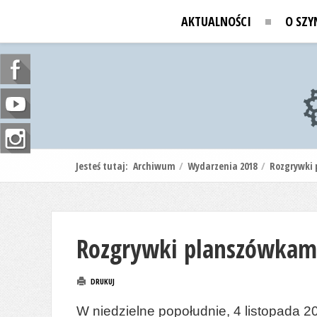
AKTUALNOŚCI
O SZY
Jesteś tutaj:
Archiwum
/
Wydarzenia 2018
/
Rozgrywki 
Rozgrywki planszówkam
DRUKUJ
W niedzielne popołudnie, 4 listopada 