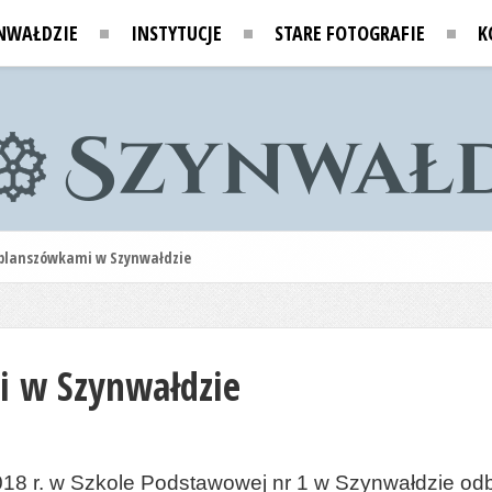
NWAŁDZIE
INSTYTUCJE
STARE FOTOGRAFIE
K
planszówkami w Szynwałdzie
i w Szynwałdzie
2018 r. w Szkole Podstawowej nr 1 w Szynwałdzie od