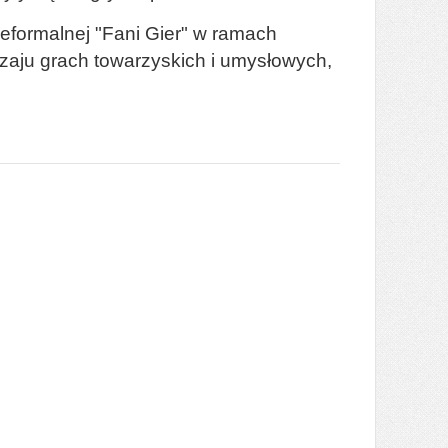
eformalnej "Fani Gier" w ramach
dzaju grach towarzyskich i umysłowych,