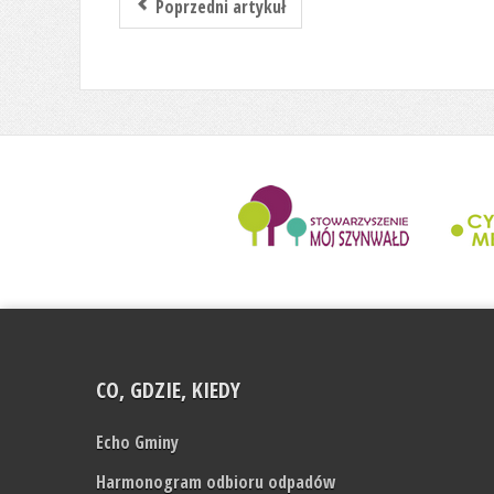
Poprzedni artykuł
........................
CO, GDZIE, KIEDY
Echo Gminy
Harmonogram odbioru odpadów