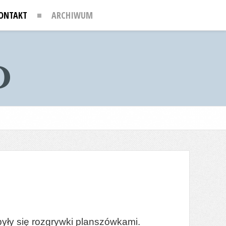
ONTAKT
ARCHIWUM
były się rozgrywki planszówkami.