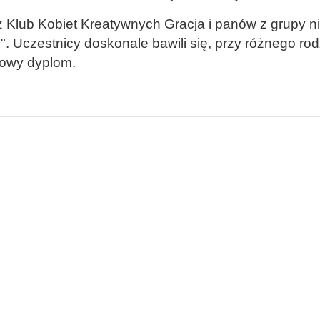
 Klub Kobiet Kreatywnych Gracja i panów z grupy ni
". Uczestnicy doskonale bawili się, przy różnego ro
kowy dyplom.