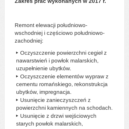
Zakres prac wykonanych w 2017 r.
Remont elewacji południowo-
wschodniej i częściowo południowo-
zachodniej:
Oczyszczenie powierzchni cegieł z
nawarstwień i powłok malarskich,
uzupełnienie ubytków.
Oczyszczenie elementów wypraw z
cementu romańskiego, rekonstrukcja
ubytków, impregnacja.
Usunięcie zanieczyszczeń z
powierzchni kamiennych na schodach.
Usunięcie z drzwi wejściowych
starych powłok malarskich,