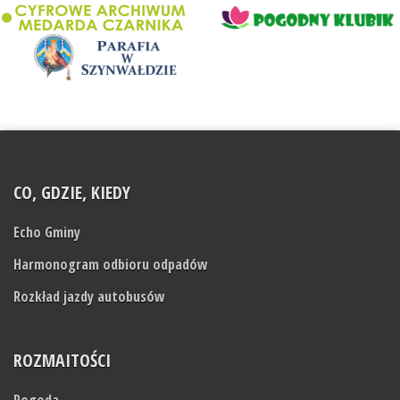
CO, GDZIE, KIEDY
Echo Gminy
Harmonogram odbioru odpadów
Rozkład jazdy autobusów
ROZMAITOŚCI
Pogoda