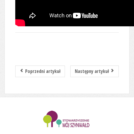
Poprzedni artykuł
Następny artykuł
........................