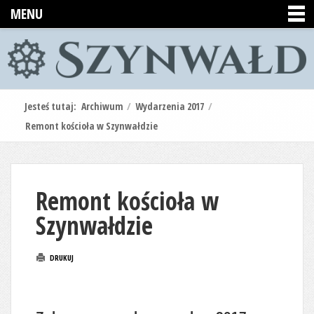
MENU
Jesteś tutaj:
Archiwum
/
Wydarzenia 2017
/
Remont kościoła w Szynwałdzie
Remont kościoła w
Szynwałdzie
DRUKUJ