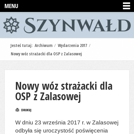
MENU
Jesteś tutaj:
Archiwum
/
Wydarzenia 2017
/
Nowy wóz strażacki dla OSP z Zalasowej
Nowy wóz strażacki dla
OSP z Zalasowej
DRUKUJ
W dniu 23 września 2017 r. w Zalasowej
odbyła się uroczystość poświęcenia