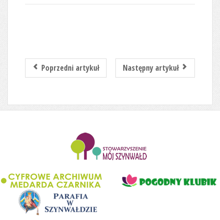
Poprzedni artykuł
Następny artykuł
........................