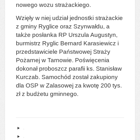
nowego wozu strażackiego.
Wzięły w niej udział jednostki strażackie
z gminy Ryglice oraz Szynwałdu, a
także posłanka RP Urszula Augustyn,
burmistrz Ryglic Bernard Karasiewicz i
przedstawiciele Państwowej Straży
Pożarnej w Tarnowie. Poświęcenia
dokonał proboszcz parafii ks. Stanisław
Kurczab. Samochód został zakupiony
dla OSP w Zalasowej za kwotę 200 tys.
zł z budżetu gminnego.