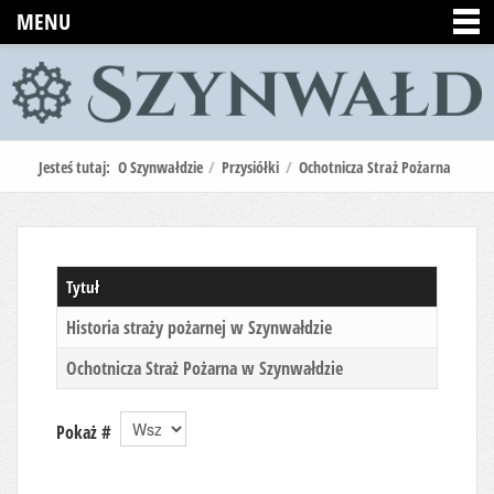
MENU
Jesteś tutaj:
O Szynwałdzie
/
Przysiółki
/
Ochotnicza Straż Pożarna
Tytuł
Historia straży pożarnej w Szynwałdzie
Ochotnicza Straż Pożarna w Szynwałdzie
Pokaż #