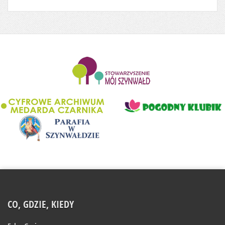
........................
CO, GDZIE, KIEDY