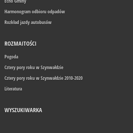
Echo Gminy
Harmonogram odbioru odpadów
Rozkład jazdy autobusów
ROZMAITOŚCI
Pogoda
Cztery pory roku w Szynwałdzie
Cztery pory roku w Szynwałdzie 2010-2020
Literatura
WYSZUKIWARKA