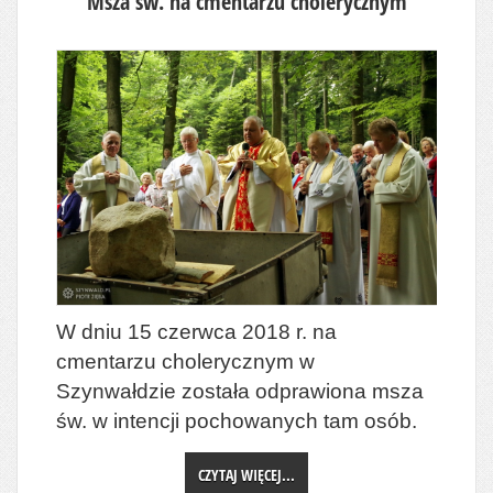
Msza św. na cmentarzu cholerycznym
W dniu 15 czerwca 2018 r. na
cmentarzu cholerycznym w
Szynwałdzie została odprawiona msza
św. w intencji pochowanych tam osób.
CZYTAJ WIĘCEJ...