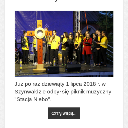
Już po raz dziewiąty 1 lipca 2018 r. w
Szynwałdzie odbył się piknik muzyczny
"Stacja Niebo".
CZYTAJ WIĘCEJ...