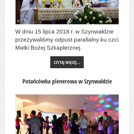
W dniu 15 lipca 2018 r. w Szynwałdzie
przeżywaliśmy odpust parafialny ku czci
Matki Bożej Szkaplerznej.
CZYTAJ WIĘCEJ...
Potańcówka plenerowa w Szynwałdzie