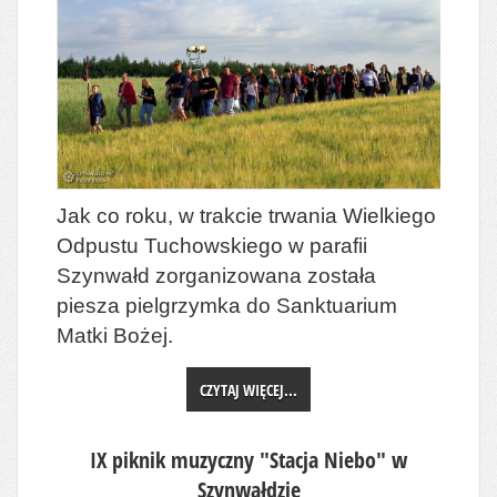
Jak co roku, w trakcie trwania Wielkiego
Odpustu Tuchowskiego w parafii
Szynwałd zorganizowana została
piesza pielgrzymka do Sanktuarium
Matki Bożej.
CZYTAJ WIĘCEJ...
IX piknik muzyczny "Stacja Niebo" w
Szynwałdzie