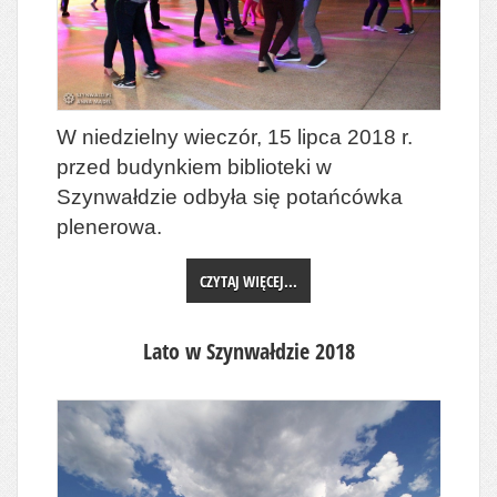
W niedzielny wieczór, 15 lipca 2018 r.
przed budynkiem biblioteki w
Szynwałdzie odbyła się potańcówka
plenerowa.
CZYTAJ WIĘCEJ...
Lato w Szynwałdzie 2018