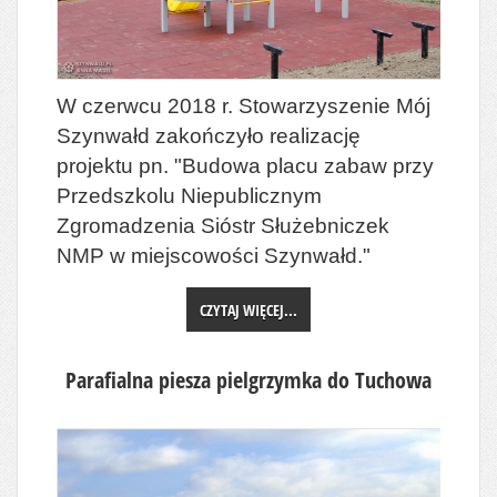
W czerwcu 2018 r. Stowarzyszenie Mój
Szynwałd zakończyło realizację
projektu pn. "Budowa placu zabaw przy
Przedszkolu Niepublicznym
Zgromadzenia Sióstr Służebniczek
NMP w miejscowości Szynwałd."
CZYTAJ WIĘCEJ...
Parafialna piesza pielgrzymka do Tuchowa