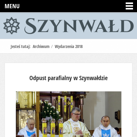
MENU
Jesteś tutaj:
Archiwum
/
Wydarzenia 2018
Odpust parafialny w Szynwałdzie