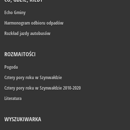
Echo Gminy
Harmonogram odbioru odpadów
Rozkład jazdy autobusów
ROZMAITOŚCI
Pogoda
Cztery pory roku w Szynwałdzie
Cztery pory roku w Szynwałdzie 2010-2020
Literatura
WYSZUKIWARKA