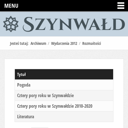
MENU
Jesteś tutaj:
Archiwum
/
Wydarzenia 2012
/
Rozmaitości
Tytuł
Pogoda
Cztery pory roku w Szynwałdzie
Cztery pory roku w Szynwałdzie 2010-2020
Literatura