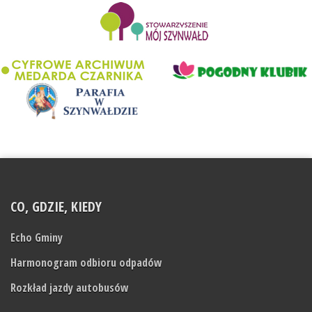
........................
CO, GDZIE, KIEDY
Echo Gminy
Harmonogram odbioru odpadów
Rozkład jazdy autobusów