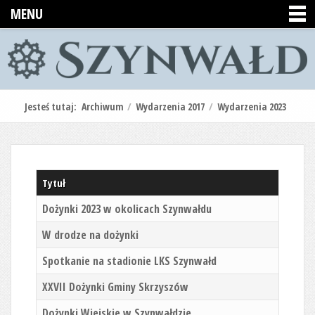
MENU
Jesteś tutaj:
Archiwum
/
Wydarzenia 2017
/
Wydarzenia 2023
Tytuł
Dożynki 2023 w okolicach Szynwałdu
W drodze na dożynki
Spotkanie na stadionie LKS Szynwałd
XXVII Dożynki Gminy Skrzyszów
Dożynki Wiejskie w Szynwałdzie